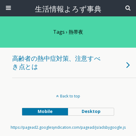
生活情報よろず事典
Tags › 熱帯夜
高齢者の熱中症対策、注意すべ
き点とは
Back to top
Mobile
Desktop
https://pagead2.googlesyndication.com/pagead/js/adsbygoogle.js