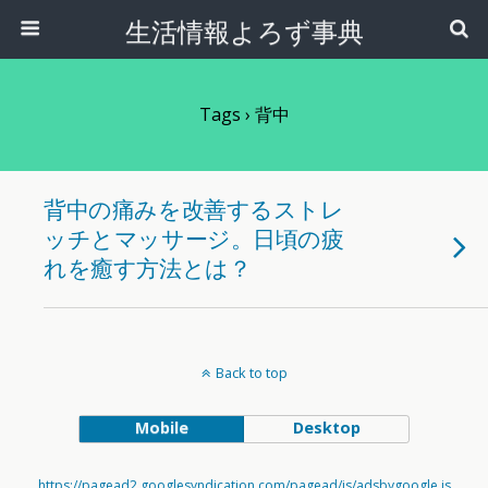
生活情報よろず事典
Tags › 背中
背中の痛みを改善するストレ
ッチとマッサージ。日頃の疲
れを癒す方法とは？
Back to top
Mobile
Desktop
https://pagead2.googlesyndication.com/pagead/js/adsbygoogle.js