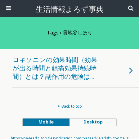
生活情報よろず事典
Tags › 貫地谷しほり
ロキソニンの効果時間（効果
が出る時間と鎮痛効果持続時
間）とは？副作用の危険は…
Back to top
Mobile
Desktop
https://pagead2.googlesyndication.com/pagead/js/adsbygoogle.js